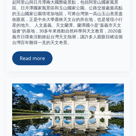
起阿里山與日月潭兩大國際級景點，包括阿里山國家風景
區、日月潭國家風景區和玉山國家公園。公路交接處最高點
的玉山國家公園塔塔加地區，可將台灣第一高山玉山美景盡
收眼底，正是中央大學鹿林天文台的所在地，也是發現小行
星的地方。 人文嘉義、天文蘭潭。蘭潭國小是“嘉義市天文
協會”的基地，30多年來推動自然科學與天文教育，2020嘉
義市日環食活動掀起台灣天文熱潮，讓許多人親眼目睹這個
台灣百年難得一見的天文奇景。
Read more