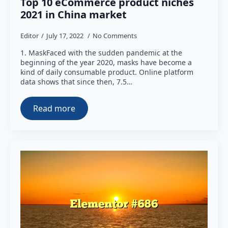
Top 10 eCommerce product niches
2021 in China market
Editor
July 17, 2022
No Comments
1. MaskFaced with the sudden pandemic at the
beginning of the year 2020, masks have become a
kind of daily consumable product. Online platform
data shows that since then, 7.5…
Read more